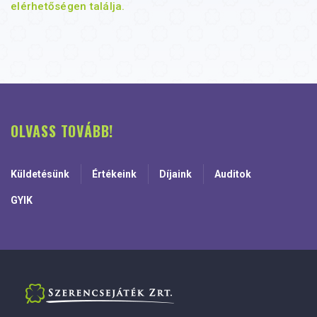
elérhetőségen találja.
OLVASS TOVÁBB!
Küldetésünk
Értékeink
Díjaink
Auditok
GYIK