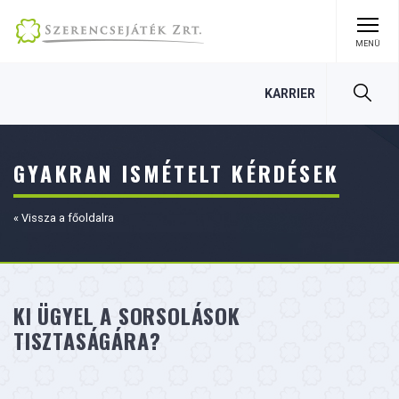
MENÜ
Keres
KARRIER
GYAKRAN ISMÉTELT KÉRDÉSEK
« Vissza a főoldalra
KI ÜGYEL A SORSOLÁSOK
TISZTASÁGÁRA?