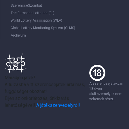
SzerencseSzombat
The European Lotteries (EL)
World Lottery Association (WLA)
Global Lottery Monitoring System (GLMS)
Archívum
Maradjon játék!
A szerencsejátékban
A túlzásba vitt szerencsejáték ártalmas,
18 éven
függőséget okozhat!
aluli személyek nem
Éljen az önkorlátozás, önkizárás
vehetnek részt.
lehetőségével!
A játékszenvedélyről!