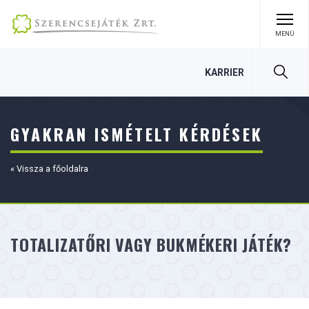
MENÜ
Keres
KARRIER
GYAKRAN ISMÉTELT KÉRDÉSEK
« Vissza a főoldalra
TOTALIZATŐRI VAGY BUKMÉKERI JÁTÉK?