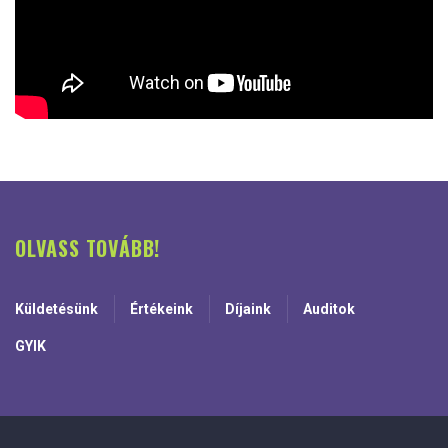
OLVASS TOVÁBB!
Küldetésünk
Értékeink
Díjaink
Auditok
GYIK