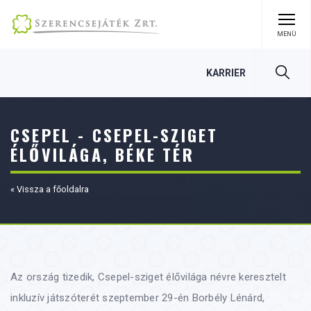
MENÜ
Keres
KARRIER
CSEPEL - CSEPEL-SZIGET
ÉLŐVILÁGA, BÉKE TÉR
« Vissza a főoldalra
Az ország tizedik, Csepel-sziget élővilága névre keresztelt
inkluzív játszóterét szeptember 29-én Borbély Lénárd,